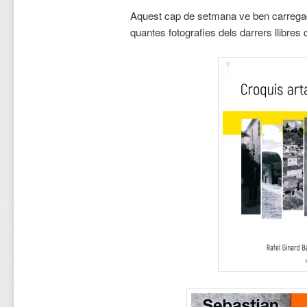
Aquest cap de setmana ve ben carregad
quantes fotografies dels darrers llibres