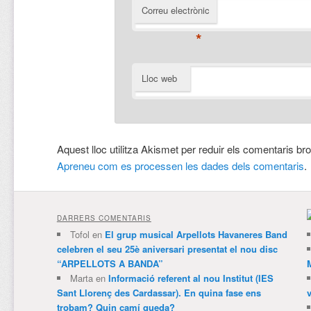
Correu electrònic
*
Lloc web
Aquest lloc utilitza Akismet per reduir els comentaris br
Apreneu com es processen les dades dels comentaris
.
DARRERS COMENTARIS
Tofol
en
El grup musical Arpellots Havaneres Band
celebren el seu 25è aniversari presentat el nou disc
“ARPELLOTS A BANDA”
Marta
en
Informació referent al nou Institut (IES
Sant Llorenç des Cardassar). En quina fase ens
trobam? Quin camí queda?