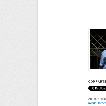
COMPARTE
Aquest articl
miquel forne