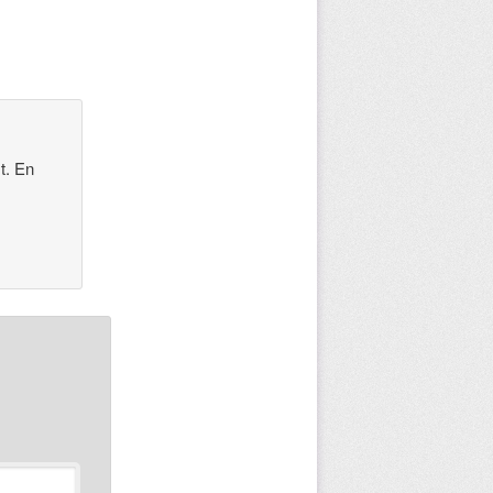
t. En