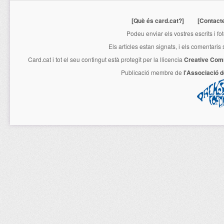
[Què és card.cat?]
[Contact
Podeu enviar els vostres escrits i fo
Els articles estan signats, i els comentaris
Card.cat
i tot el seu contingut està protegit per la llicencia
Creative Com
Publicació membre de
l'Associació 