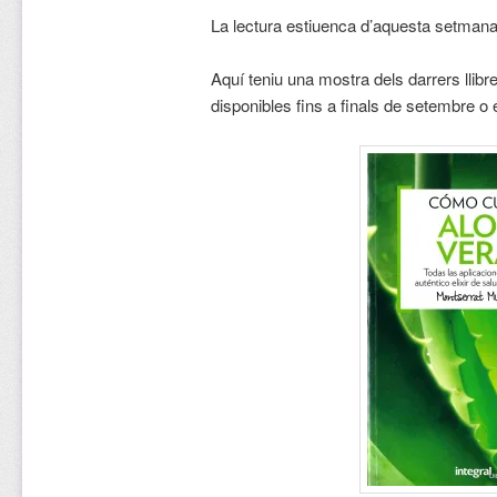
La lectura estiuenca d’aquesta setmana 
Aquí teniu una mostra dels darrers llibr
disponibles fins a finals de setembre o 