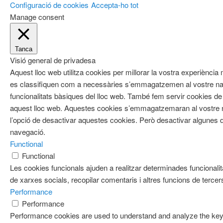
Configuració de cookies
Accepta-ho tot
Manage consent
Tanca
Visió general de privadesa
Aquest lloc web utilitza cookies per millorar la vostra experiènci
es classifiquen com a necessàries s’emmagatzemen al vostre nav
funcionalitats bàsiques del lloc web. També fem servir cookies de 
aquest lloc web. Aquestes cookies s’emmagatzemaran al vostre
l’opció de desactivar aquestes cookies. Però desactivar algunes d
navegació.
Functional
Functional
Les cookies funcionals ajuden a realitzar determinades funcionalit
de xarxes socials, recopilar comentaris i altres funcions de tercer
Performance
Performance
Performance cookies are used to understand and analyze the key 