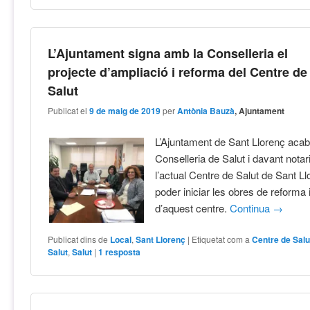
L’Ajuntament signa amb la Conselleria el
projecte d’ampliació i reforma del Centre de
Salut
Publicat el
9 de maig de 2019
per
Antònia Bauzà
, Ajuntament
L’Ajuntament de Sant Llorenç acab
Conselleria de Salut i davant notar
l’actual Centre de Salut de Sant Ll
poder iniciar les obres de reforma 
d’aquest centre.
Continua
→
Publicat dins de
Local
,
Sant Llorenç
|
Etiquetat com a
Centre de Salu
Salut
,
Salut
|
1
resposta