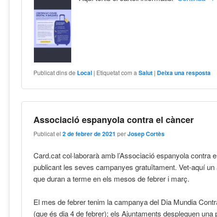
Publicat dins de
Local
|
Etiquetat com a
Salut
|
Deixa una resposta
Associació espanyola contra el càncer
Publicat el
2 de febrer de 2021
per
Josep Cortès
Card.cat col·laborarà amb l’Associació espanyola contra e
publicant les seves campanyes gratuïtament. Vet-aquí un
que duran a terme en els mesos de febrer i març.
El mes de febrer tenim la campanya del Dia Mundia Contr
(que és dia 4 de febrer); els Ajuntaments despleguen una 