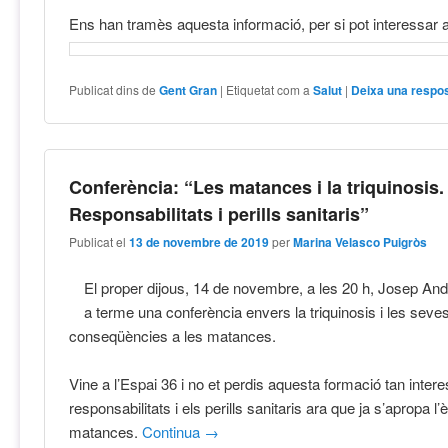
Ens han tramès aquesta informació, per si pot interessar a
Publicat dins de
Gent Gran
|
Etiquetat com a
Salut
|
Deixa una respo
Conferència: “Les matances i la triquinosis.
Responsabilitats i perills sanitaris”
Publicat el
13 de novembre de 2019
per
Marina Velasco Puigròs
El proper dijous, 14 de novembre, a les 20 h, Josep And
a terme una conferència envers la triquinosis i les seve
conseqüències a les matances.
Vine a l’Espai 36 i no et perdis aquesta formació tan inter
responsabilitats i els perills sanitaris ara que ja s’apropa l
matances.
Continua
→