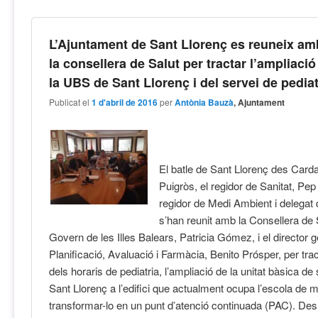
L’Ajuntament de Sant Llorenç es reuneix am
la consellera de Salut per tractar l’ampliació
la UBS de Sant Llorenç i del servei de pediat
Publicat el
1 d'abril de 2016
per
Antònia Bauzà
, Ajuntament
El batle de Sant Llorenç des Card
Puigròs, el regidor de Sanitat, Pep
regidor de Medi Ambient i delegat
s’han reunit amb la Consellera de 
Govern de les Illes Balears, Patricia Gómez, i el director 
Planificació, Avaluació i Farmàcia, Benito Prósper, per trac
dels horaris de pediatria, l’ampliació de la unitat bàsica d
Sant Llorenç a l’edifici que actualment ocupa l’escola de 
transformar-lo en un punt d’atenció continuada (PAC). Des