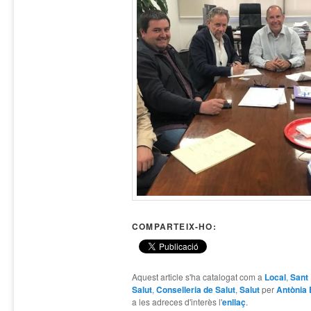
COMPARTEIX-HO:
Aquest article s'ha catalogat com a
Local
,
Sant 
Salut
,
Conselleria de Salut
,
Salut
per
Antònia
a les adreces d'interès l'
enllaç
.