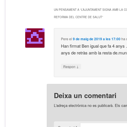
UN PENSAMENT A “
L’AJUNTAMENT SIGNA AMB LA C
REFORMA DEL CENTRE DE SALUT
”
Pere
el
9 de maig de 2019 a les 17:00
ha d
Han firmat Ben igual que fa 4 anys .
anys de retràs amb la resta de.muni
↓
Respon
Deixa un comentari
L'adreça electrònica no es publicarà.
Els ca