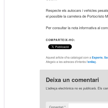
Respecte els autocars i vehicles pesats,
el possible la carretera de Portocristo
Per consultar la nota informativa al com
COMPARTEIX-HO:
Aquest article s'ha catalogat com a
Esports
,
Sa
Afegeix a les adreces d'interès l'
enllaç
.
Deixa un comentari
L'adreça electrònica no es publicarà.
Els ca
Comentari
*