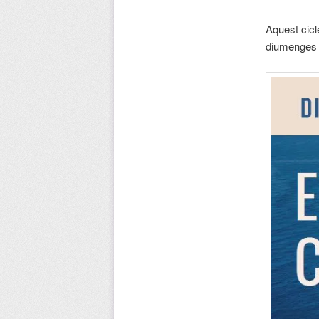
Aquest cicl
diumenges r