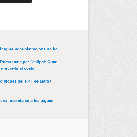
ina; les administracions no ho
 Tramuntana per l'eclipsi: Quan
 viure-hi al costat
olítiques del PP i de Marga
’una hisenda sota les aigües