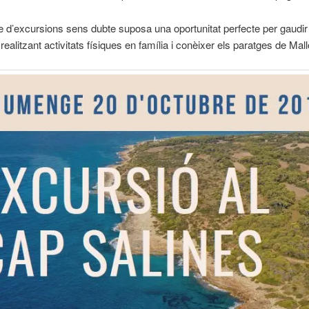
e d’excursions sens dubte suposa una oportunitat perfecte per gaudir
ealitzant activitats físiques en família i conèixer els paratges de Mall