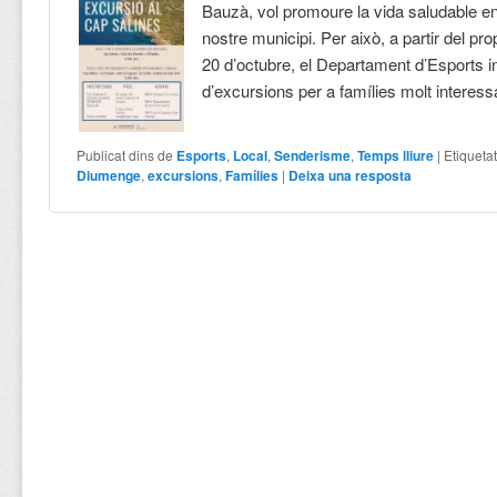
Bauzà, vol promoure la vida saludable en 
nostre municipi. Per això, a partir del p
20 d’octubre, el Departament d’Esports in
d’excursions per a famílies molt interess
Publicat dins de
Esports
,
Local
,
Senderisme
,
Temps lliure
|
Etiqueta
Diumenge
,
excursions
,
Famílies
|
Deixa una resposta