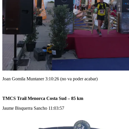
Joan Gomila Muntaner 3:10:26 (no va poder acabar)
TMCS Trail Menorca Costa Sud – 85 km
Jaume Bisquerra Sancho 11:03:57