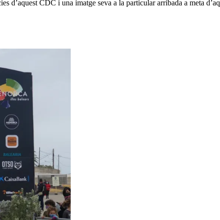
ncies d’aquest CDC i una imatge seva a la particular arribada a meta d’a