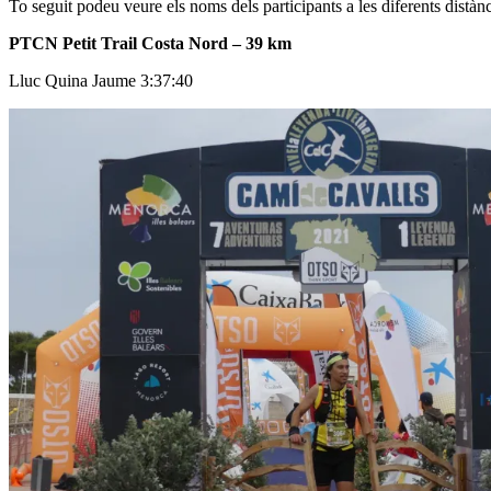
To seguit podeu veure els noms dels participants a les diferents distà
PTCN Petit Trail Costa Nord – 39 km
Lluc Quina Jaume 3:37:40