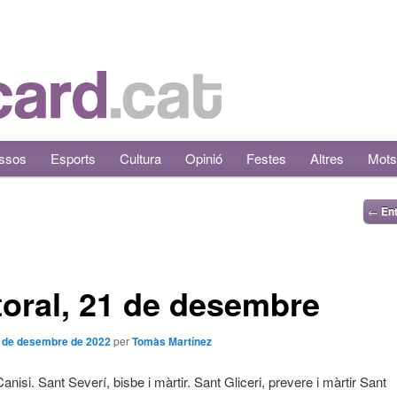
ssos
Esports
Cultura
Opinió
Festes
Altres
Mots
←
Ent
oral, 21 de desembre
 de desembre de 2022
per
Tomàs Martínez
nisi. Sant Severí, bisbe i màrtir. Sant Gliceri, prevere i màrtir Sant