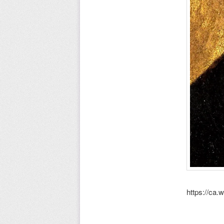
https://ca.w