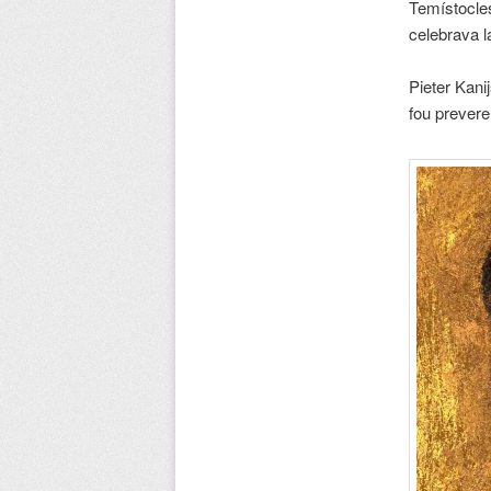
Temístocles,
celebrava la
Pieter Kani
fou prevere 