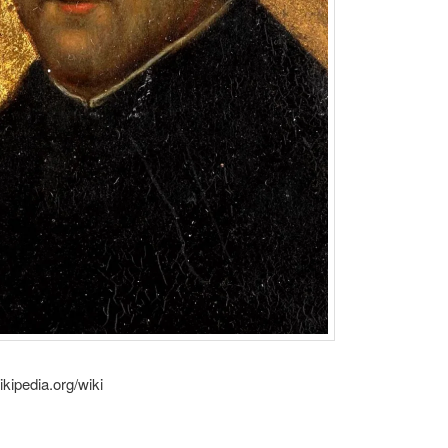
ikipedia.org/wiki