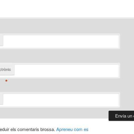
ctrònic
*
 reduir els comentaris brossa.
Apreneu com es