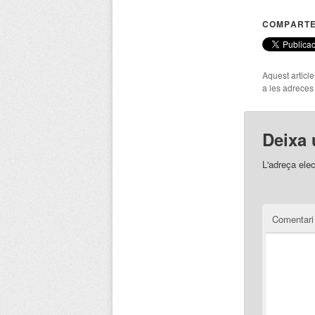
COMPARTE
Aquest articl
a les adreces d
Deixa 
L'adreça elec
Comentar