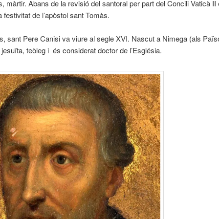
 màrtir. Abans de la revisió del santoral per part del Concili Vaticà II
 festivitat de l’apòstol sant Tomàs.
js, sant Pere Canisi va viure al segle XVI.
Nascut a Nimega (als Païs
jesuïta, teòleg i és considerat doctor de l’Església.