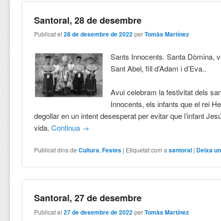
Santoral, 28 de desembre
Publicat el
28 de desembre de 2022
per
Tomàs Martínez
Sants Innocents. Santa Dòmina, ve
Sant Abel, fill d’Adam i d’Eva..
Avui celebram la festivitat dels sa
Innocents, els infants que el rei H
degollar en un intent desesperat per evitar que l’infant Je
vida.
Continua
→
Publicat dins de
Cultura
,
Festes
|
Etiquetat com a
santoral
|
Deixa un
Santoral, 27 de desembre
Publicat el
27 de desembre de 2022
per
Tomàs Martínez