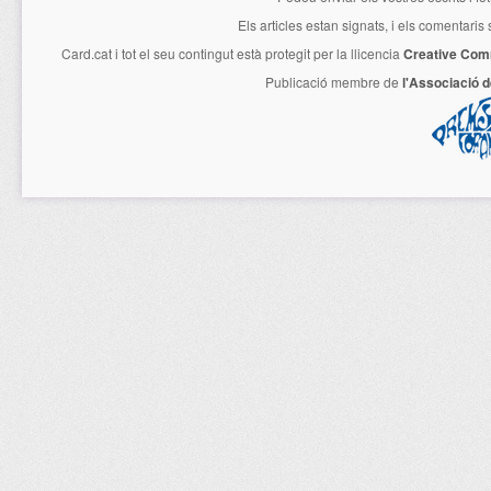
Els articles estan signats, i els comentaris
Card.cat
i tot el seu contingut està protegit per la llicencia
Creative Com
Publicació membre de
l'Associació 