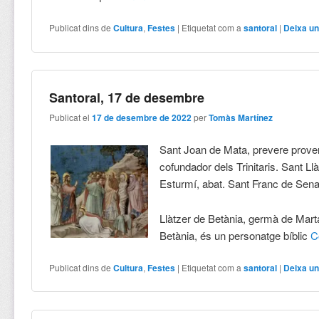
Publicat dins de
Cultura
,
Festes
|
Etiquetat com a
santoral
|
Deixa un
Santoral, 17 de desembre
Publicat el
17 de desembre de 2022
per
Tomàs Martínez
Sant Joan de Mata, prevere prove
cofundador dels Trinitaris. Sant Ll
Esturmí, abat. Sant Franc de Sena
Llàtzer de Betània, germà de Marta
Betània, és un personatge bíblic
C
Publicat dins de
Cultura
,
Festes
|
Etiquetat com a
santoral
|
Deixa un