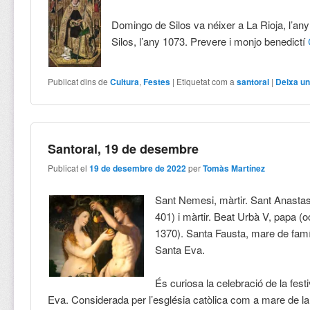
Domingo de Silos va néixer a La Rioja, l’any
Silos, l’any 1073. Prevere i monjo benedictí
Publicat dins de
Cultura
,
Festes
|
Etiquetat com a
santoral
|
Deixa un
Santoral, 19 de desembre
Publicat el
19 de desembre de 2022
per
Tomàs Martínez
Sant Nemesi, màrtir. Sant Anastasi
401) i màrtir. Beat Urbà V, papa (o
1370). Santa Fausta, mare de famíl
Santa Eva.
És curiosa la celebració de la festi
Eva. Considerada per l’església catòlica com a mare de la