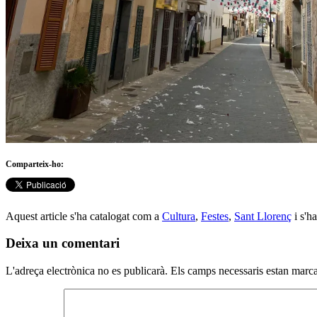
Comparteix-ho:
Aquest article s'ha catalogat com a
Cultura
,
Festes
,
Sant Llorenç
i s'h
Deixa un comentari
L'adreça electrònica no es publicarà.
Els camps necessaris estan mar