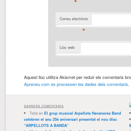
*
Correu electrònic
*
Lloc web
Aquest lloc utilitza Akismet per reduir els comentaris br
Apreneu com es processen les dades dels comentaris
.
DARRERS COMENTARIS
Tofol
en
El grup musical Arpellots Havaneres Band
celebren el seu 25è aniversari presentat el nou disc
“ARPELLOTS A BANDA”