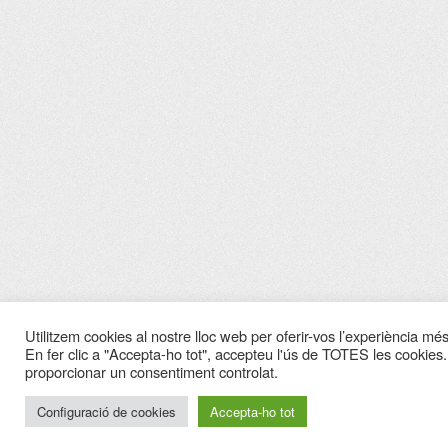
Utilitzem cookies al nostre lloc web per oferir-vos l’experiència més 
En fer clic a "Accepta-ho tot", accepteu l'ús de TOTES les cookies.
proporcionar un consentiment controlat.
Configuració de cookies
Accepta-ho tot