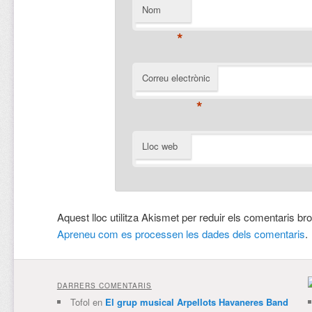
Nom
*
Correu electrònic
*
Lloc web
Aquest lloc utilitza Akismet per reduir els comentaris br
Apreneu com es processen les dades dels comentaris
.
DARRERS COMENTARIS
Tofol
en
El grup musical Arpellots Havaneres Band