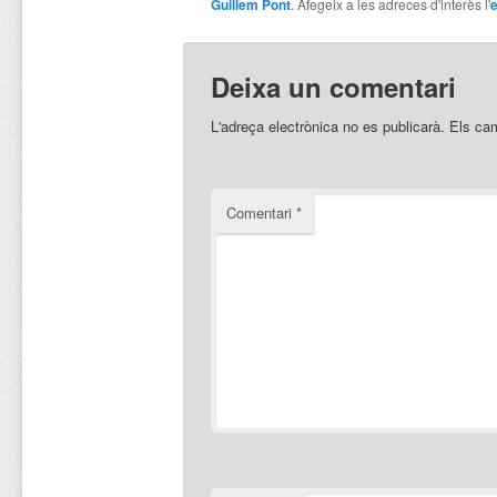
Guillem Pont
. Afegeix a les adreces d'interès l'
e
Deixa un comentari
L'adreça electrònica no es publicarà.
Els ca
Comentari
*