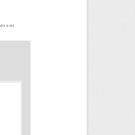
geix a les