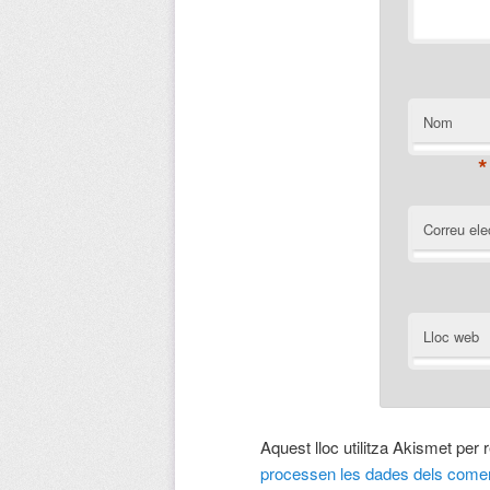
Nom
*
Correu ele
Lloc web
Aquest lloc utilitza Akismet per
processen les dades dels comen