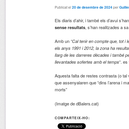
Publicat el
20 de desembre de 2024
per
Guill
Els diaris d’ahir, i també els d’avui s’h
sense resultats
, s’han realitzades a s
Amb un
“Cal tenir en compte que, tot i
els anys 1991 i 2012, la zona ha resulta
llarg de les darreres dècades i també pe
llevantades sofertes amb el temps
“. es
Aquesta falta de restes contrasta (o tal
que assenyalaren que “dins l’arena i ma
morts”
(Imatge de dBalers.cat)
COMPARTEIX-HO: