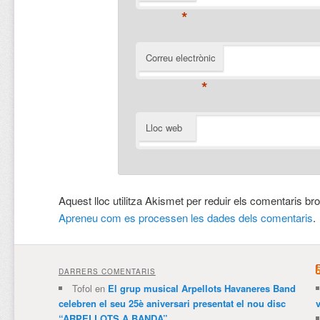
*
Correu electrònic
*
Lloc web
Aquest lloc utilitza Akismet per reduir els comentaris br
Apreneu com es processen les dades dels comentaris
.
DARRERS COMENTARIS
Tofol
en
El grup musical Arpellots Havaneres Band
celebren el seu 25è aniversari presentat el nou disc
v
“ARPELLOTS A BANDA”