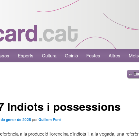
ssos
Esports
Cultura
Opinió
Festes
Altres
Mots
←
Ent
 Indiots i possessions
 de gener de 2025
per
Guillem Pont
eferència a la producció llorencina d’indiots i, a la vegada, una referè