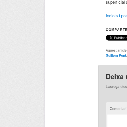
superficial 
Indiots i p
COMPARTE
Aquest articl
Guillem Pont
Deixa 
L'adreça elec
Comentar