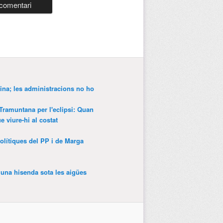
ina; les administracions no ho
 Tramuntana per l'eclipsi: Quan
 viure-hi al costat
olítiques del PP i de Marga
’una hisenda sota les aigües