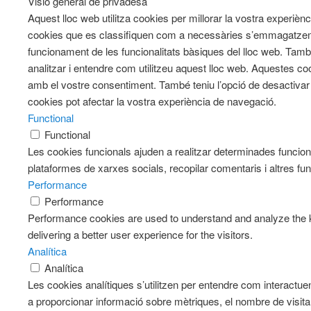
Visió general de privadesa
Aquest lloc web utilitza cookies per millorar la vostra experiè
cookies que es classifiquen com a necessàries s’emmagatzeme
funcionament de les funcionalitats bàsiques del lloc web. Tam
analitzar i entendre com utilitzeu aquest lloc web. Aqueste
amb el vostre consentiment. També teniu l’opció de desactiva
cookies pot afectar la vostra experiència de navegació.
Functional
Functional
Les cookies funcionals ajuden a realitzar determinades funciona
plataformes de xarxes socials, recopilar comentaris i altres fun
Performance
Performance
Performance cookies are used to understand and analyze the k
delivering a better user experience for the visitors.
Analítica
Analítica
Les cookies analítiques s’utilitzen per entendre com interactue
a proporcionar informació sobre mètriques, el nombre de visitants