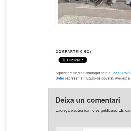
COMPARTEIX-HO:
Aquest article s'ha catalogat com a
Local
,
Polít
Soler
representant
Equip de govern
. Afegeix a 
Deixa un comentari
L'adreça electrònica no es publicarà.
Els ca