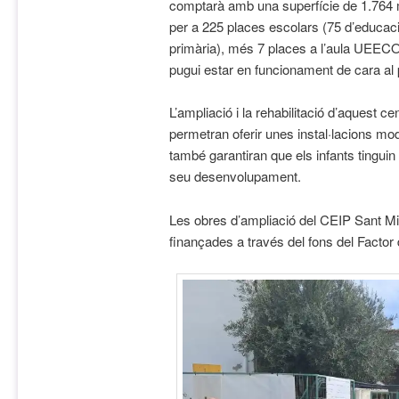
comptarà amb una superfície de 1.764 m
per a 225 places escolars (75 d’educació
primària), més 7 places a l’aula UEECO.
pugui estar en funcionament de cara al
L’ampliació i la rehabilitació d’aquest 
permetran oferir unes instal·lacions mod
també garantiran que els infants tinguin
seu desenvolupament.
Les obres d’ampliació del CEIP Sant Mi
finançades a través del fons del Factor d