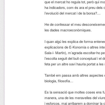
que el mercat ho regula tot, però qui mo
ha indicadors, com és ara el preu dels 
l’evolució del mercat i de la borsa?…
He de confessar el meu desconeixement 
les dades macroeconòmiques.
I quan algú les explica de forma entene
explicacions de E-Konomia o altres inte
Sala-i- Martin), m’agrada escoltar-ho p
l’escolta seguit del buit conceptual i el 
feta per un altre savi hauria portat a le
També em passa amb altres aspectes d
biologia, filosofia…
Es la sensació que moltes coses ens fug
manera, una de les meravelles del viure
i esforços, mai arribarem a dominar la 