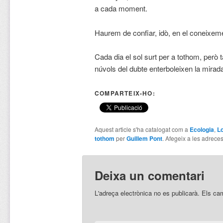
a cada moment.
Haurem de confiar, idò, en el coneixeme
Cada dia el sol surt per a tothom, però 
núvols del dubte enterboleixen la mirad
COMPARTEIX-HO:
Aquest article s'ha catalogat com a
Ecologia
,
L
tothom
per
Guillem Pont
. Afegeix a les adreces 
Deixa un comentari
L'adreça electrònica no es publicarà.
Els ca