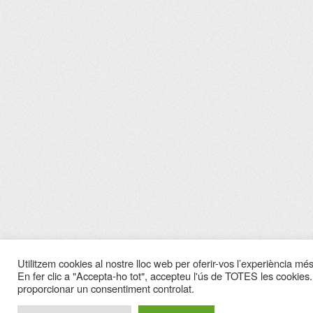
Utilitzem cookies al nostre lloc web per oferir-vos l’experiència més 
En fer clic a "Accepta-ho tot", accepteu l'ús de TOTES les cookies.
proporcionar un consentiment controlat.