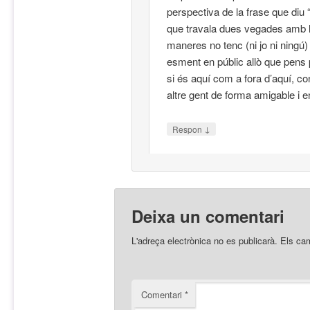
perspectiva de la frase que diu 
que travala dues vegades amb l
maneres no tenc (ni jo ni ningú)
esment en públic allò que pens p
si és aquí com a fora d’aquí, c
altre gent de forma amigable i e
↓
Respon
Deixa un comentari
L'adreça electrònica no es publicarà.
Els ca
Comentari
*