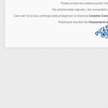
Podeu enviar els vostres escrits i fo
Els articles estan signats, i els comentaris
Card.cat
i tot el seu contingut està protegit per la llicencia
Creative Com
Publicació membre de
l'Associació 