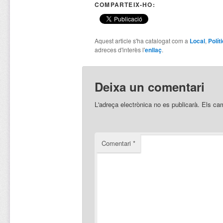
COMPARTEIX-HO:
Aquest article s'ha catalogat com a
Local
,
Polít
adreces d'interès l'
enllaç
.
Deixa un comentari
L'adreça electrònica no es publicarà.
Els ca
Comentari
*