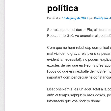
política
Publicat el
10 de juny de 2025
per
Pau Quina 
Sembla que en el darrer Ple, el líder soc
Pep Jaume
Gall,
va anunciar el seu adéu
Com que no hem rebut cap comunicat ofi
mal vici de no gravar els plens (a pesa
evident la necessitat), no podem explic
exactes de per què en Pep ha pres aqu
l’oposicó que era i exbatle del nostre m
important com per deixar-ne constància 
Desconeixem si és un adéu total a la po
amb el temps sapiguem més coses, però
informació que vos podem donar.