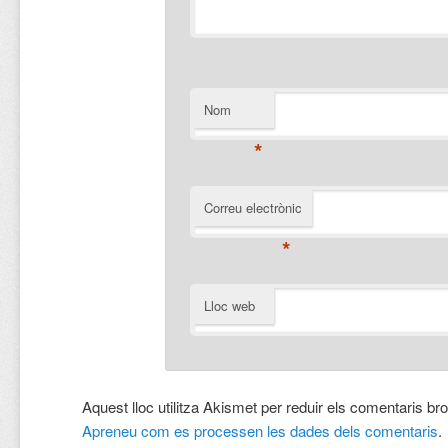
Nom
*
Correu electrònic
*
Lloc web
Aquest lloc utilitza Akismet per reduir els comentaris br
Apreneu com es processen les dades dels comentaris
.