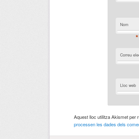
Nom
*
Correu ele
Lloc web
Aquest lloc utilitza Akismet per
processen les dades dels comen