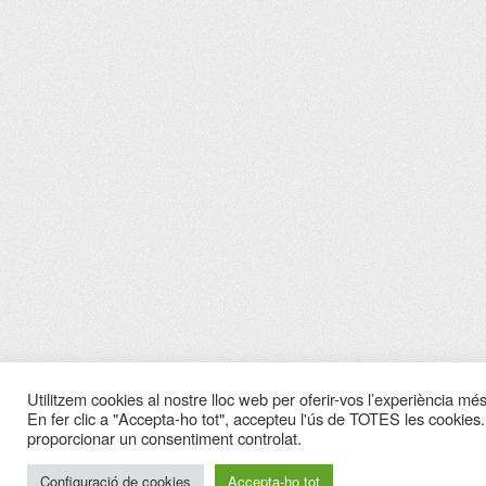
Utilitzem cookies al nostre lloc web per oferir-vos l’experiència més 
En fer clic a "Accepta-ho tot", accepteu l'ús de TOTES les cookies.
proporcionar un consentiment controlat.
Configuració de cookies
Accepta-ho tot