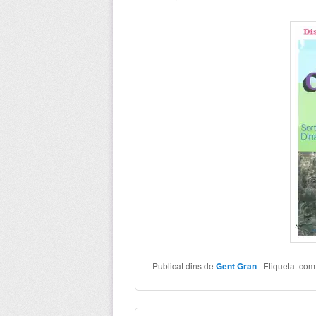
Publicat dins de
Gent Gran
|
Etiquetat com