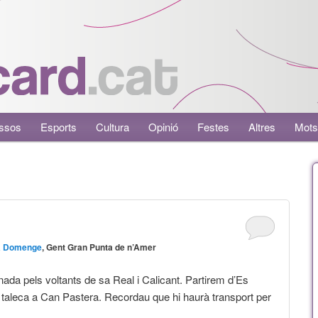
ssos
Esports
Cultura
Opinió
Festes
Altres
Mots
a Domenge
, Gent Gran Punta de n’Amer
da pels voltants de sa Real i Calicant. Partirem d’Es
i taleca a Can Pastera. Recordau que hi haurà transport per