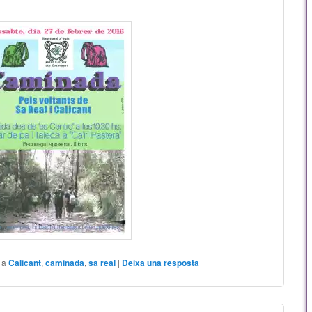
 a
Calicant
,
caminada
,
sa real
|
Deixa una resposta