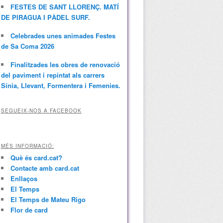
FESTES DE SANT LLORENÇ. MATÍ
DE PIRAGUA I PÀDEL SURF.
Celebrades unes animades Festes
de Sa Coma 2026
Finalitzades les obres de renovació
del paviment i repintat als carrers
Sínia, Llevant, Formentera i Femenies.
SEGUEIX-NOS A FACEBOOK
MÉS INFORMACIÓ:
Què és card.cat?
Contacte amb card.cat
Enllaços
El Temps
El Temps de Mateu Rigo
Flor de card