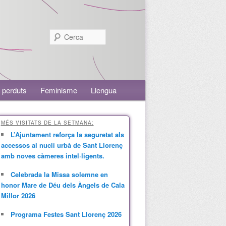
Cerca
 perduts
Feminisme
Llengua
MÉS VISITATS DE LA SETMANA:
L’Ajuntament reforça la seguretat als
accessos al nucli urbà de Sant Llorenç
amb noves càmeres intel·ligents.
Celebrada la Missa solemne en
honor Mare de Déu dels Àngels de Cala
Millor 2026
Programa Festes Sant Llorenç 2026