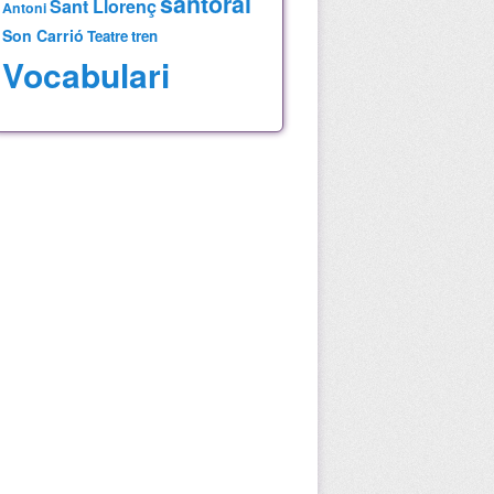
santoral
Sant Llorenç
Antoni
Son Carrió
Teatre
tren
Vocabulari