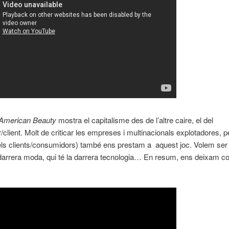
American Beauty
mostra el capitalisme des de l’altre caire, el del
client. Molt de criticar les empreses i multinacionals explotadores, p
els clients/consumidors) també ens prestam a aquest joc. Volem ser 
 darrera moda, qui té la darrera tecnologia… En resum, ens deixam con