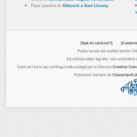
Paco Leonicio
en
Defunció a Sant Llorenç
[Què és card.cat?]
[Contact
Podeu enviar els vostres escrits i fo
Els articles estan signats, i els comentaris
Card.cat
i tot el seu contingut està protegit per la llicencia
Creative Com
Publicació membre de
l'Associació 