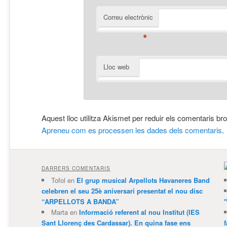
Correu electrònic
*
Lloc web
Aquest lloc utilitza Akismet per reduir els comentaris br
Apreneu com es processen les dades dels comentaris
.
DARRERS COMENTARIS
Tofol
en
El grup musical Arpellots Havaneres Band
celebren el seu 25è aniversari presentat el nou disc
“ARPELLOTS A BANDA”
Marta
en
Informació referent al nou Institut (IES
Sant Llorenç des Cardassar). En quina fase ens