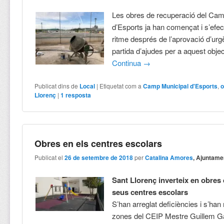
Les obres de recuperació del Cam
d’Esports ja han començat i s’efe
ritme després de l’aprovació d’urg
partida d’ajudes per a aquest objec
Continua
→
Publicat dins de
Local
|
Etiquetat com a
Camp Municipal d'Esports
,
Llorenç
|
1
resposta
Obres en els centres escolars
Publicat el
26 de setembre de 2018
per
Catalina Amores
, Ajuntame
Sant Llorenç inverteix en obres 
seus centres escolars
S’han arreglat deficiències i s’han
zones del CEIP Mestre Guillem Ga