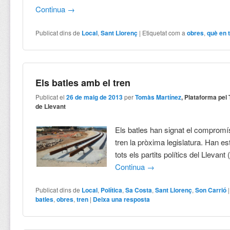
Continua
→
Publicat dins de
Local
,
Sant Llorenç
|
Etiquetat com a
obres
,
què en 
Els batles amb el tren
Publicat el
26 de maig de 2013
per
Tomàs Martínez
, Plataforma pel
de Llevant
Els batles han signat el compromí
tren la pròxima legislatura. Han es
tots els partits polítics del Llevant
Continua
→
Publicat dins de
Local
,
Política
,
Sa Costa
,
Sant Llorenç
,
Son Carrió
batles
,
obres
,
tren
|
Deixa una resposta