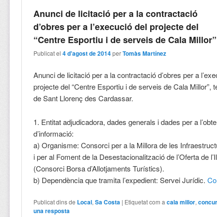
Anunci de licitació per a la contractació
d’obres per a l’execució del projecte del
“Centre Esportiu i de serveis de Cala Millor”
Publicat el
4 d'agost de 2014
per
Tomàs Martínez
Anunci de licitació per a la contractació d’obres per a l’exe
projecte del “Centre Esportiu i de serveis de Cala Millor”, 
de Sant Llorenç des Cardassar.
1. Entitat adjudicadora, dades generals i dades per a l’obt
d’informació:
a) Organisme: Consorci per a la Millora de les Infraestruc
i per al Foment de la Desestacionalització de l’Oferta de l’I
(Consorci Borsa d’Allotjaments Turístics).
b) Dependència que tramita l’expedient: Servei Jurídic.
Co
Publicat dins de
Local
,
Sa Costa
|
Etiquetat com a
cala millor
,
concu
una resposta