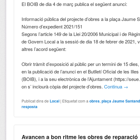
El BOIB de dia 4 de març publica el següent anunci:
Informació pública del projecte d’obres a la plaça Jaume 
Número d’expedient 2021/151
Segons l’article 149 de la Llei 20/2006 Municipal i de Règi
de Govern Local a la sessió de dia ­­­18 de febrer de 2021, 
altres l’acord següent:
Obrir tràmit d’exposició al públic per un termini de 15 dies,
en la publicació de l’anunci en el Butlletí Oficial de les Ille
(BOIB), i a la seu electrònica de l’Ajuntament (https://seue
on s’ inclourà còpia del projecte d’obres.
Continua
→
Publicat dins de
Local
|
Etiquetat com a
obres
,
plaça Jaume Santan
resposta
Avancen a bon ritme les obres de reparació