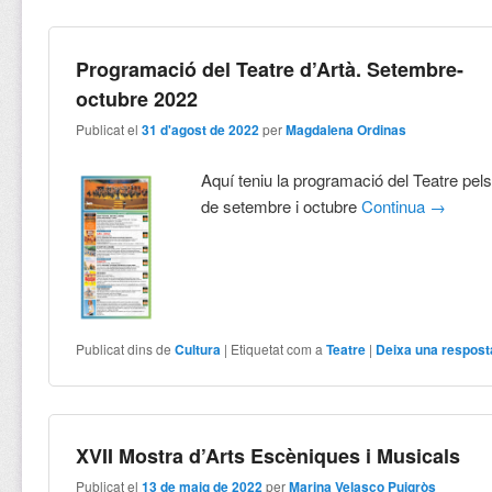
Programació del Teatre d’Artà. Setembre-
octubre 2022
Publicat el
31 d'agost de 2022
per
Magdalena Ordinas
Aquí teniu la programació del Teatre pe
de setembre i octubre
Continua
→
Publicat dins de
Cultura
|
Etiquetat com a
Teatre
|
Deixa una respost
XVII Mostra d’Arts Escèniques i Musicals
Publicat el
13 de maig de 2022
per
Marina Velasco Puigròs