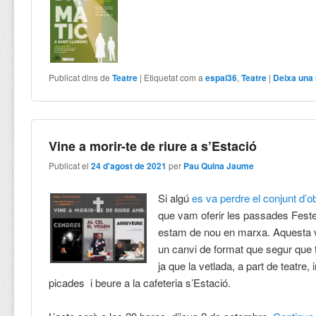
Publicat dins de
Teatre
|
Etiquetat com a
espai36
,
Teatre
|
Deixa una
Vine a morir-te de riure a s’Estació
Publicat el
24 d'agost de 2021
per
Pau Quina Jaume
Si algú
es va perdre el conjunt d’o
que vam oferir les passades Fest
estam de nou en marxa. Aquesta 
un canvi de format que segur que 
ja que la vetlada, a part de teatre, 
picades i beure a la cafeteria s’Estació.