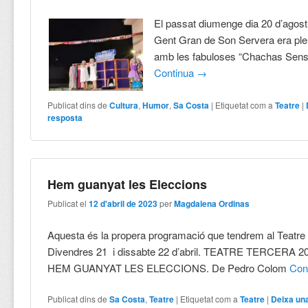
El passat diumenge dia 20 d’agost 
Gent Gran de Son Servera era plen
amb les fabuloses “Chachas Sens
Continua
→
Publicat dins de
Cultura
,
Humor
,
Sa Costa
|
Etiquetat com a
Teatre
|
resposta
Hem guanyat les Eleccions
Publicat el
12 d'abril de 2023
per
Magdalena Ordinas
Aquesta és la propera programació que tendrem al Teatre 
Divendres 21 i dissabte 22 d’abril. TEATRE TERCERA 20
HEM GUANYAT LES ELECCIONS. De Pedro Colom
Con
Publicat dins de
Sa Costa
,
Teatre
|
Etiquetat com a
Teatre
|
Deixa un