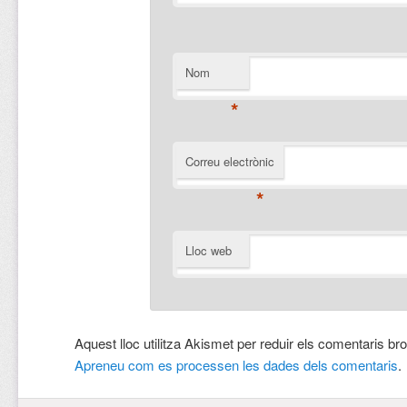
Nom
*
Correu electrònic
*
Lloc web
Aquest lloc utilitza Akismet per reduir els comentaris br
Apreneu com es processen les dades dels comentaris
.