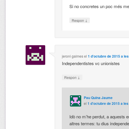
Si no concretes un poc més me 
↓
Respon
jeroni galmes
el
1 d'octubre de 2015 a le
Independentistes vc unionistes
↓
Respon
Pau Quina Jaume
el
1 d'octubre de 2015 a les
Idò no m’he perdut, a aquests e
altres termes: tu dius independen