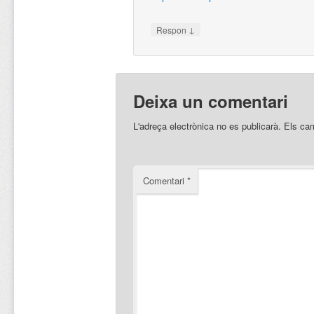
↓
Respon
Deixa un comentari
L'adreça electrònica no es publicarà.
Els ca
Comentari
*