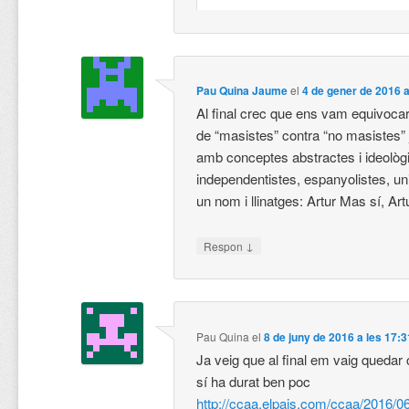
Pau Quina Jaume
el
4 de gener de 2016 a
Al final crec que ens vam equivocar
de “masistes” contra “no masistes” ji
amb conceptes abstractes i ideològi
independentistes, espanyolistes, un
un nom i llinatges: Artur Mas sí, Art
↓
Respon
Pau Quina
el
8 de juny de 2016 a les 17:3
Ja veig que al final em vaig quedar
sí ha durat ben poc
http://ccaa.elpais.com/ccaa/2016/