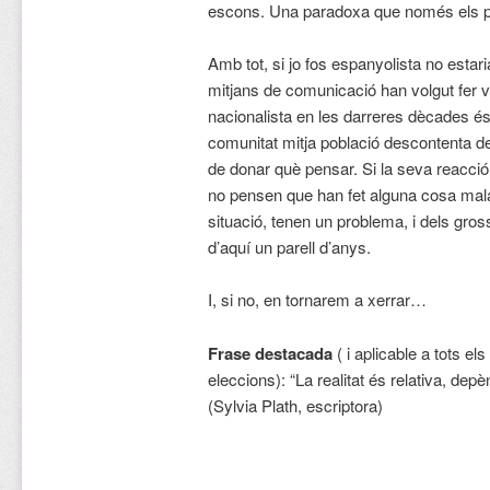
escons. Una paradoxa que només els p
Amb tot, si jo fos espanyolista no estar
mitjans de comunicació han volgut fer v
nacionalista en les darreres dècades és 
comunitat mitja població descontenta de
de donar què pensar. Si la seva reacció é
no pensen que han fet alguna cosa mal
situació, tenen un problema, i dels gross
d’aquí un parell d’anys.
I, si no, en tornarem a xerrar…
Frase destacada
( i aplicable a tots el
eleccions): “La realitat és relativa, dep
(Sylvia Plath, escriptora)