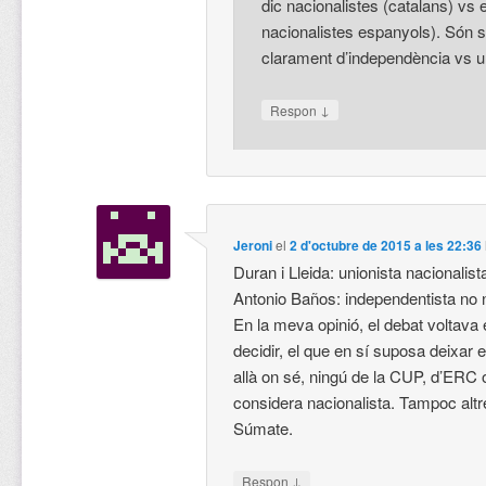
dic nacionalistes (catalans) vs 
nacionalistes espanyols). Són si
clarament d’independència vs u
↓
Respon
Jeroni
el
2 d'octubre de 2015 a les 22:36
Duran i Lleida: unionista nacionalist
Antonio Baños: independentista no n
En la meva opinió, el debat voltava e
decidir, el que en sí suposa deixar 
allà on sé, ningú de la CUP, d’ERC
considera nacionalista. Tampoc alt
Súmate.
↓
Respon