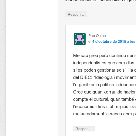
↓
Respon
Pau Quina
el
4 d'octubre de 2015 a les
Me sap greu però continuo sense
independentistes que com dius “
si es poden gestionar sols” i la 
del DIEC: “Ideologia i moviment
l’organització política independe
Crec que quan xerrau de nacio
compte el cultural, quan també ex
l’econòmic i fins i tot religiós i 
malauradament ja sabeu com p
↓
Respon