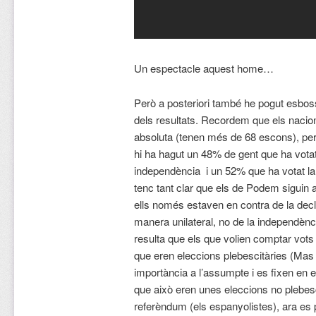
Un espectacle aquest home…
Però a posteriori també he pogut esboss
dels resultats. Recordem que els nacio
absoluta (tenen més de 68 escons), pe
hi ha hagut un 48% de gent que ha votat 
independència i un 52% que ha votat la 
tenc tant clar que els de Podem sigui
ells només estaven en contra de la dec
manera unilateral, no de la independènc
resulta que els que volien comptar vots
que eren eleccions plebescitàries (Mas
importància a l’assumpte i es fixen en 
que això eren unes eleccions no plebesci
referèndum (els espanyolistes), ara es 