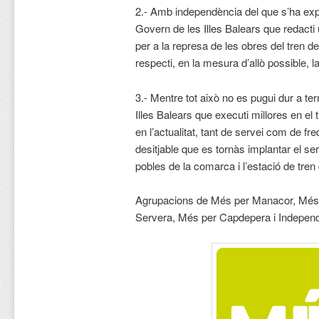
2.- Amb independència del que s’ha exp
Govern de les Illes Balears que redacti 
per a la represa de les obres del tren d
respecti, en la mesura d’allò possible, l
3.- Mentre tot això no es pugui dur a t
Illes Balears que executi millores en el
en l’actualitat, tant de servei com de fr
desitjable que es tornàs implantar el se
pobles de la comarca i l’estació de tre
Agrupacions de Més per Manacor, Més 
Servera, Més per Capdepera i Independ