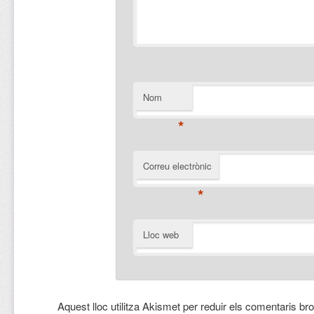
Nom
*
Correu electrònic
*
Lloc web
Aquest lloc utilitza Akismet per reduir els comentaris br