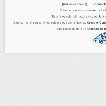
[Què és card.cat?]
[Contact
Podeu enviar els vostres escrits i fo
Els articles estan signats, i els comentaris
Card.cat
i tot el seu contingut està protegit per la llicencia
Creative Com
Publicació membre de
l'Associació 