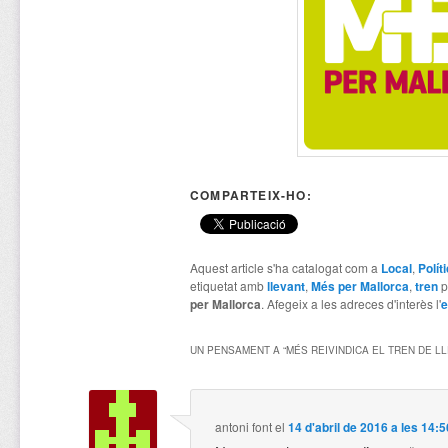
COMPARTEIX-HO:
Aquest article s'ha catalogat com a
Local
,
Polít
etiquetat amb
llevant
,
Més per Mallorca
,
tren
p
per Mallorca
. Afegeix a les adreces d'interès l'
e
UN PENSAMENT A “
MÉS REIVINDICA EL TREN DE L
antoni font
el
14 d'abril de 2016 a les 14:5