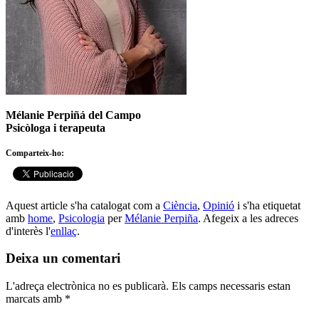
Mélanie Perpiñá del Campo
Psicòloga i terapeuta
Comparteix-ho:
Aquest article s'ha catalogat com a
Ciència
,
Opinió
i s'ha etiquetat
amb
home
,
Psicologia
per
Mélanie Perpiña
. Afegeix a les adreces
d'interès l'
enllaç
.
Deixa un comentari
L'adreça electrònica no es publicarà.
Els camps necessaris estan
marcats amb
*