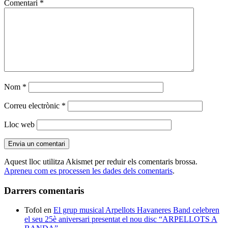
Comentari
*
Nom
*
Correu electrònic
*
Lloc web
Aquest lloc utilitza Akismet per reduir els comentaris brossa.
Apreneu com es processen les dades dels comentaris
.
Darrers comentaris
Tofol
en
El grup musical Arpellots Havaneres Band celebren
el seu 25è aniversari presentat el nou disc “ARPELLOTS A