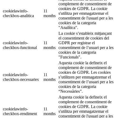
complement de consentiment de
cookies de GDPR. La cookie
cookielawinfo-
11
s'utilitza per emmagatzemar el
checkbox-analitica
months
consentiment de l'usuari per a les
cookies de la categoria
"Analítica".
La cookie s’estableix mitjançant
el consentiment de cookies del
cookielawinfo-
11
GDPR per registrar el
checkbox-functional
months
consentiment de l’usuari per a les
cookies de la categoria
"Funcionals".
Aquesta cookie la defineix el
complement de consentiment de
cookies de GDPR. Les cookies
cookielawinfo-
11
s’utilitzen per emmagatzemar el
checkbox-necessaries
months
consentiment de l’usuari per a les
cookies de la categoria
“Necessàries”.
Aquesta cookie la defineix el
complement de consentiment de
cookies de GDPR. La cookie
cookielawinfo-
11
s'utilitza per emmagatzemar el
checkbox-rendiment
months
consentiment de l'usuari per a les