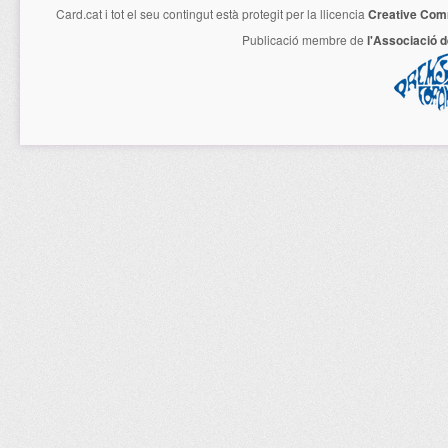
Card.cat
i tot el seu contingut està protegit per la llicencia
Creative Com
Publicació membre de
l'Associació 