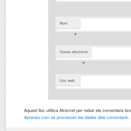
Nom
*
Correu electrònic
*
Lloc web
Aquest lloc utilitza Akismet per reduir els comentaris br
Apreneu com es processen les dades dels comentaris
.