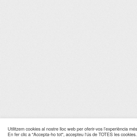
Utilitzem cookies al nostre lloc web per oferir-vos l’experiència més 
En fer clic a "Accepta-ho tot", accepteu l'ús de TOTES les cookies.