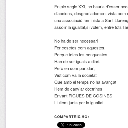
En ple segle XXI, no hauria d’esser nec
d’accions, desgraciadament vista com es
una associació feminista a Sant Llorenç 
assolir la igualtat,si volem, entre tots l’
No ha de ser necessari
Fer cosetes com aquestes,
Perque totes les conquestes
Han de ser iguals a diari.
Però en som partidari,
Vist com va la societat
Que amb el temps no ha avançat
Hem de canviar doctrines
Envant FIGUES DE COSINES
Lluitem junts per la igualtat.
COMPARTEIX-HO: