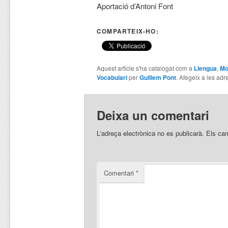
Aportació d’Antoni Font
COMPARTEIX-HO:
Aquest article s'ha catalogat com a
Llengua
,
Mo
Vocabulari
per
Guillem Pont
. Afegeix a les adre
Deixa un comentari
L'adreça electrònica no es publicarà.
Els ca
Comentari
*