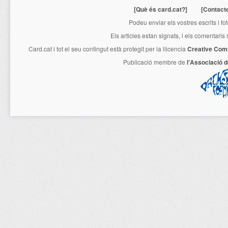
[Què és card.cat?]
[Contact
Podeu enviar els vostres escrits i fo
Els articles estan signats, i els comentaris
Card.cat
i tot el seu contingut està protegit per la llicencia
Creative Com
Publicació membre de
l'Associació 