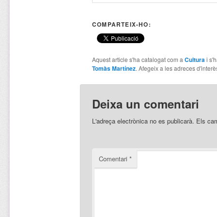
COMPARTEIX-HO:
Aquest article s'ha catalogat com a
Cultura
i s'
Tomàs Martínez
. Afegeix a les adreces d'interès
Deixa un comentari
L'adreça electrònica no es publicarà.
Els ca
Comentari
*