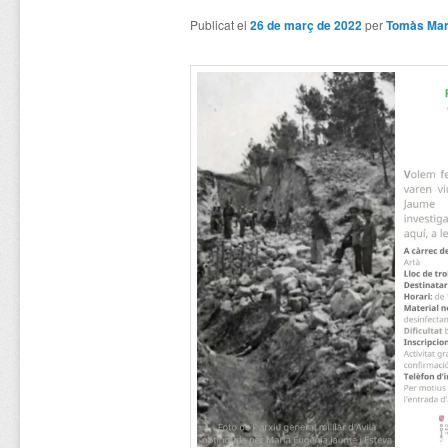
Publicat el
26 de març de 2022
per
Tomàs Mar