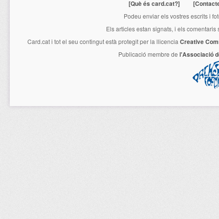
[Què és card.cat?]
[Contact
Podeu enviar els vostres escrits i fo
Els articles estan signats, i els comentaris
Card.cat
i tot el seu contingut està protegit per la llicencia
Creative Com
Publicació membre de
l'Associació 