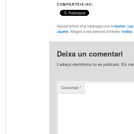
COMPARTEIX-HO:
Aquest article s'ha catalogat com a
Humor
,
Loc
Jaume
. Afegeix a les adreces d'interès l'
enllaç
.
Deixa un comentari
L'adreça electrònica no es publicarà.
Els ca
Comentari
*