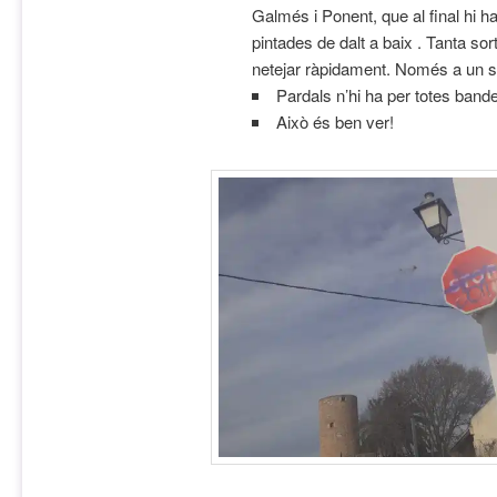
Galmés i Ponent, que al final hi h
pintades de dalt a baix . Tanta sor
netejar ràpidament. Només a un st
Pardals n’hi ha per totes band
Això és ben ver!