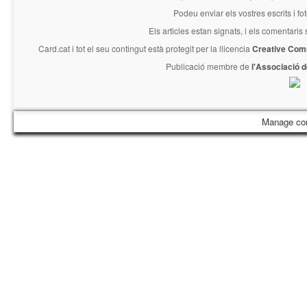
Podeu enviar els vostres escrits i fo
Els articles estan signats, i els comentaris
Card.cat
i tot el seu contingut està protegit per la llicencia
Creative Com
Publicació membre de
l'Associació 
Manage co