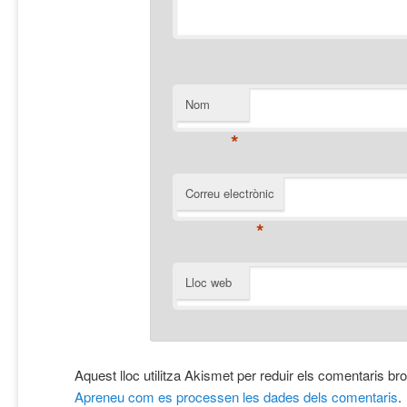
Nom
*
Correu electrònic
*
Lloc web
Aquest lloc utilitza Akismet per reduir els comentaris br
Apreneu com es processen les dades dels comentaris
.