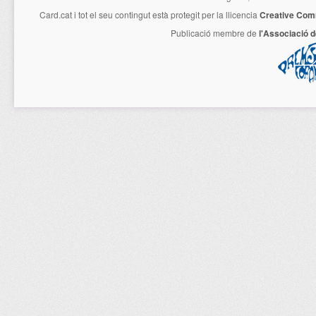
Card.cat
i tot el seu contingut està protegit per la llicencia
Creative Com
Publicació membre de
l'Associació 