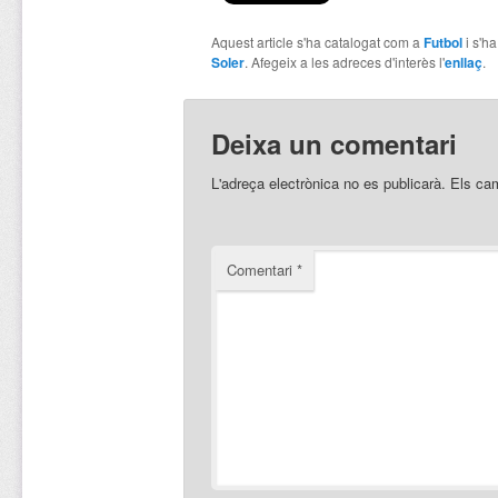
Aquest article s'ha catalogat com a
Futbol
i s'h
Soler
. Afegeix a les adreces d'interès l'
enllaç
.
Deixa un comentari
L'adreça electrònica no es publicarà.
Els ca
Comentari
*