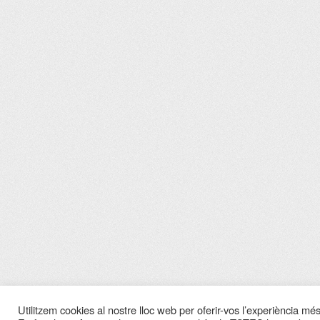
Utilitzem cookies al nostre lloc web per oferir-vos l’experiència més 