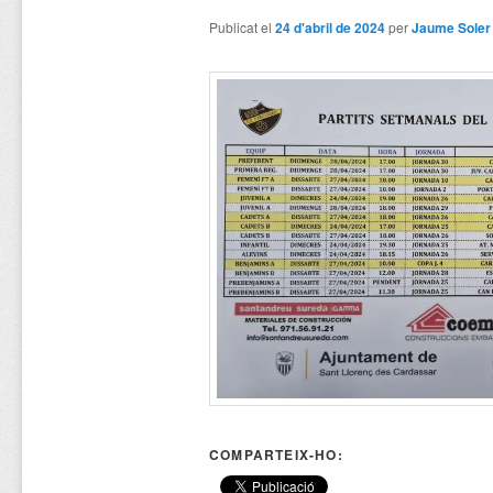
Publicat el
24 d'abril de 2024
per
Jaume Soler
COMPARTEIX-HO: