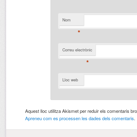
Nom
*
Correu electrònic
*
Lloc web
Aquest lloc utilitza Akismet per reduir els comentaris br
Apreneu com es processen les dades dels comentaris
.