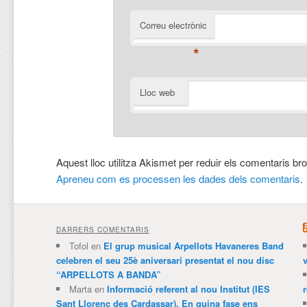
Correu electrònic
*
Lloc web
Aquest lloc utilitza Akismet per reduir els comentaris br
Apreneu com es processen les dades dels comentaris
.
DARRERS COMENTARIS
Tofol
en
El grup musical Arpellots Havaneres Band
celebren el seu 25è aniversari presentat el nou disc
v
“ARPELLOTS A BANDA”
Marta
en
Informació referent al nou Institut (IES
Sant Llorenç des Cardassar). En quina fase ens