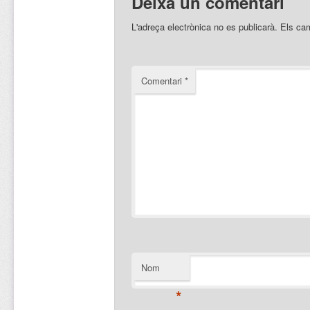
Deixa un comentari
L'adreça electrònica no es publicarà.
Els ca
Comentari
*
Nom
*