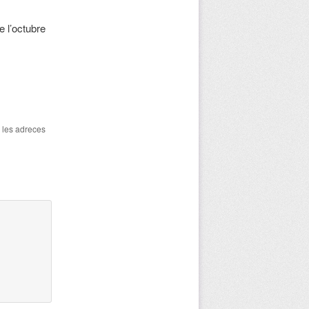
 l’octubre
a les adreces