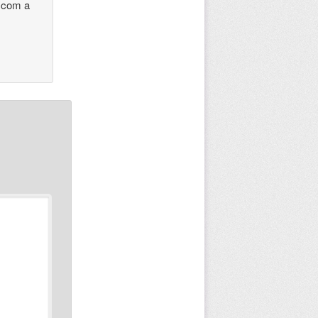
n com a