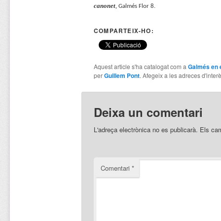
canonet
,
Galmés Flor 8.
COMPARTEIX-HO:
Aquest article s'ha catalogat com a
Galmés en 
per
Guillem Pont
. Afegeix a les adreces d'interès
Deixa un comentari
L'adreça electrònica no es publicarà.
Els ca
Comentari
*