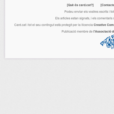
[Què és card.cat?]
[Contact
Podeu enviar els vostres escrits i fo
Els articles estan signats, i els comentaris
Card.cat
i tot el seu contingut està protegit per la llicencia
Creative Com
Publicació membre de
l'Associació 