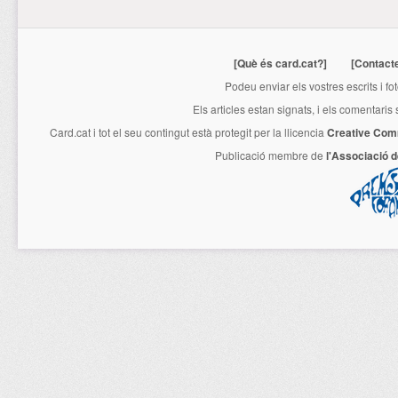
[Què és card.cat?]
[Contact
Podeu enviar els vostres escrits i fo
Els articles estan signats, i els comentaris
Card.cat
i tot el seu contingut està protegit per la llicencia
Creative Com
Publicació membre de
l'Associació 