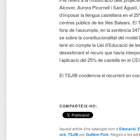
Alcover, Aurora Picornell i Sant Agustí,
d’imposar la llengua castellana en el 25%
centres públics de les Illes Balears. El 
fons de l’assumpte, en la sentència 24
se sobre la constitucionalitat del model l
tenir en compte la Llei d’Educació de les
desestimant el recurs que havia interpo
l’aplicacio del 25% de castellà en el CEI
El TSJIB condemna el recurrent en cos
COMPARTEIX-HO:
Aquest article s'ha catalogat com a
Educació
,
E
ocb
,
TSJIB
per
Guillem Pont
. Afegeix a les adre