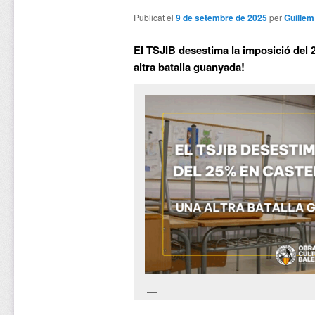
Publicat el
9 de setembre de 2025
per
Guillem
El TSJIB desestima la imposició del 2
altra batalla guanyada!