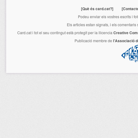
[Què és card.cat?]
[Contact
Podeu enviar els vostres escrits i fo
Els articles estan signats, i els comentaris
Card.cat
i tot el seu contingut està protegit per la llicencia
Creative Com
Publicació membre de
l'Associació 