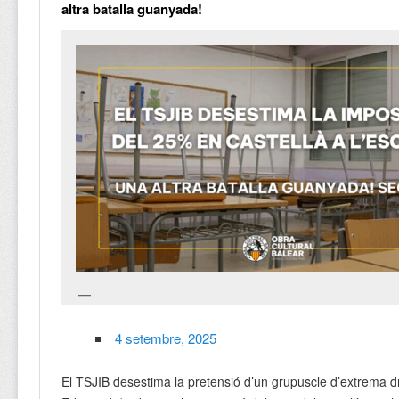
altra batalla guanyada!
4 setembre, 2025
El TSJIB desestima la pretensió d’un grupuscle d’extrema dr