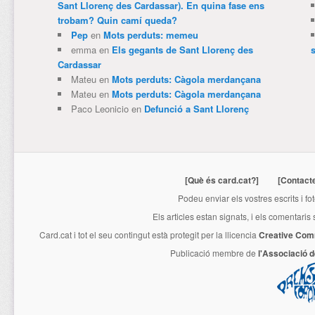
Sant Llorenç des Cardassar). En quina fase ens
trobam? Quin camí queda?
Pep
en
Mots perduts: memeu
emma
en
Els gegants de Sant Llorenç des
Cardassar
Mateu
en
Mots perduts: Càgola merdançana
Mateu
en
Mots perduts: Càgola merdançana
Paco Leonicio
en
Defunció a Sant Llorenç
[Què és card.cat?]
[Contact
Podeu enviar els vostres escrits i fo
Els articles estan signats, i els comentaris
Card.cat
i tot el seu contingut està protegit per la llicencia
Creative Com
Publicació membre de
l'Associació 