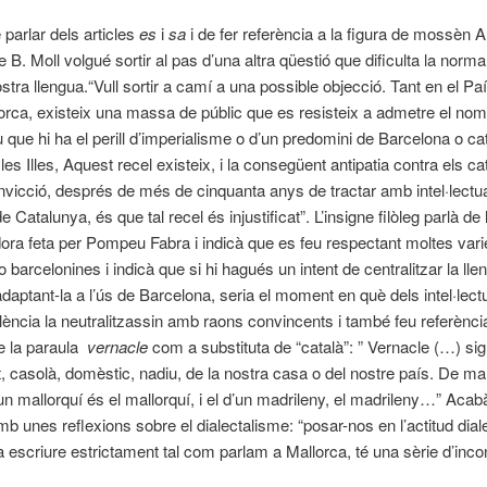
parlar dels articles
es
i
sa
i de fer referència a la figura de mossèn A
B. Moll volgué sortir al pas d’una altra qüestió que dificulta la norma
ostra llengua.
“Vull sortir a camí a una possible objecció. Tant en el Pa
rca, existeix una massa de públic que es resisteix a admetre el nom 
 que hi ha el perill d’imperialisme o d’un predomini de Barcelona o cat
les Illes, Aquest recel existeix, i la consegüent antipatia contra els ca
vicció, després de més de cinquanta anys de tractar amb intel·lectua
 Catalunya, és que tal recel és injustificat”. L’insigne filòleg parlà de
ora feta per Pompeu Fabra i indicà que es feu respectant moltes vari
o barcelonines i indicà que si hi hagués un intent de centralitzar la lle
daptant-la a l’ús de Barcelona, seria el moment en què dels intel·lect
València la neutralitzassin amb raons convincents i també feu referència
de la paraula
vernacle
com a substituta de “català”: ” Vernacle (…) sig
 casolà, domèstic, nadiu, de la nostra casa o del nostre país. De ma
un mallorquí és el mallorquí, i el d’un madrileny, el madrileny…” Acabà 
mb unes reflexions sobre el dialectalisme: “posar-nos en l’actitud diale
 a escriure estrictament tal com parlam a Mallorca, té una sèrie d’inco