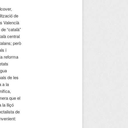
lcover,
lització de
ís Valencià
de “català”
alà central
talans; però
ls i
 la reforma
etats
ngua
uals de les
 a la
nifica,
nera que el
la lliçó
ctalista de
nvenient: