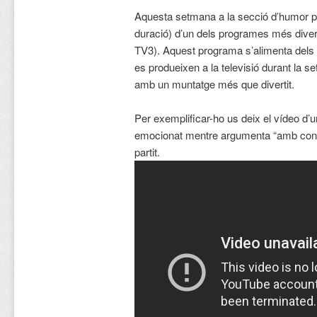
Aquesta setmana a la secció d’humor p
duració) d’un dels programes més divert
TV3). Aquest programa s’alimenta dels
es produeixen a la televisió durant la 
amb un muntatge més que divertit.
Per exemplificar-ho us deix el vídeo d’u
emocionat mentre argumenta “amb convi
partit.