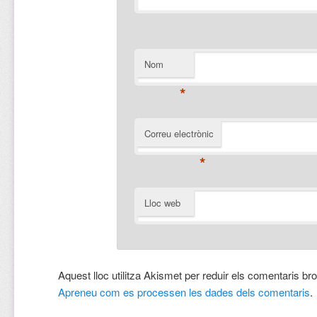
Nom
*
Correu electrònic
*
Lloc web
Aquest lloc utilitza Akismet per reduir els comentaris br
Apreneu com es processen les dades dels comentaris
.