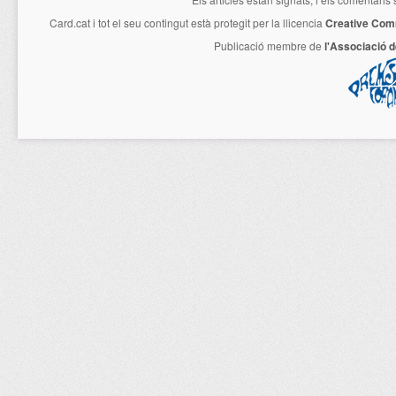
Card.cat
i tot el seu contingut està protegit per la llicencia
Creative Com
Publicació membre de
l'Associació 