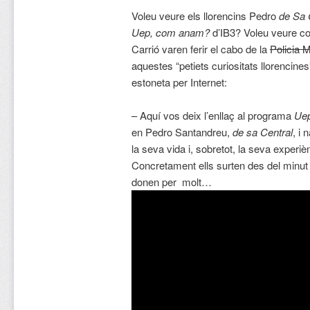
Voleu veure els llorencins Pedro
de Sa 
Uep, com anam?
d’IB3? Voleu veure co
Carrió varen ferir el cabo de la
Policia M
aquestes “petiets curiositats llorencines
estoneta per Internet:
– Aquí vos deix l’enllaç al programa
Ue
en Pedro Santandreu,
de sa Central
, i
la seva vida i, sobretot, la seva experi
Concretament ells surten des del minut
donen per molt…