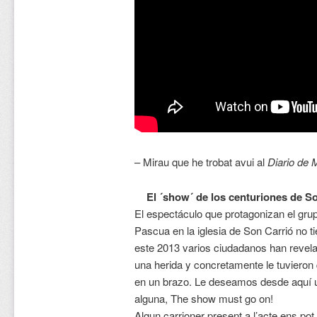
– Mirau que he trobat avui al
Diario de 
El ´show´ de los centuriones de
So
El espectáculo que protagonizan el grup
Pascua en la iglesia de Son Carrió no ti
este 2013 varios ciudadanos han revelad
una herida y concretamente le tuvieron 
en un brazo. Le deseamos desde aquí u
alguna, The show must go on!
Algun carrioner present a l’acte ens p