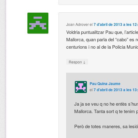
Joan Adrover
el
7 d'abril de 2013 a les 12
Voldria puntualitzar Pau que, l’articl
Mallorca, quan parla del “cabo” es r
centurions i no al de la Policia Muni
↓
Respon
Pau Quina Jaume
el
7 d'abril de 2013 a les 13
Ja ja se veu q no he entès s’h
Mallorca. Tanta sort q te tenim p
Però de totes maneres, sa lesió