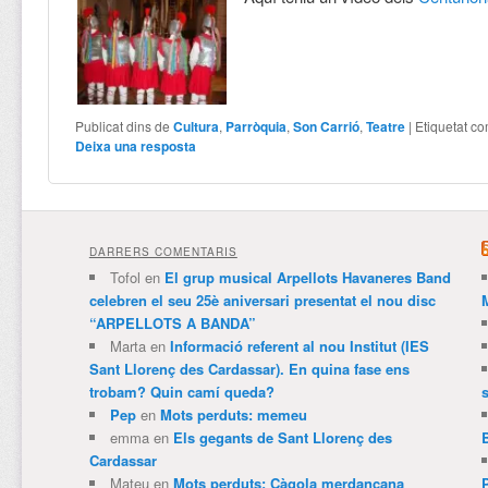
Publicat dins de
Cultura
,
Parròquia
,
Son Carrió
,
Teatre
|
Etiquetat c
Deixa una resposta
DARRERS COMENTARIS
Tofol
en
El grup musical Arpellots Havaneres Band
celebren el seu 25è aniversari presentat el nou disc
“ARPELLOTS A BANDA”
Marta
en
Informació referent al nou Institut (IES
Sant Llorenç des Cardassar). En quina fase ens
trobam? Quin camí queda?
Pep
en
Mots perduts: memeu
emma
en
Els gegants de Sant Llorenç des
Cardassar
Mateu
en
Mots perduts: Càgola merdançana