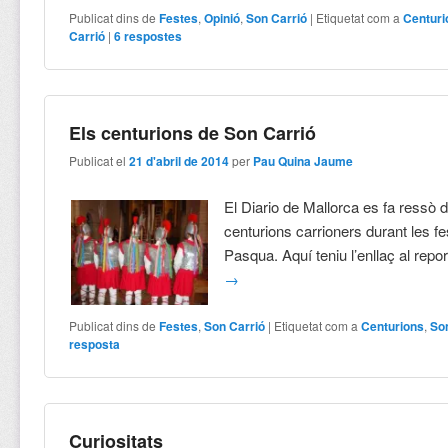
Publicat dins de
Festes
,
Opinió
,
Son Carrió
|
Etiquetat com a
Centuri
Carrió
|
6
respostes
Els centurions de Son Carrió
Publicat el
21 d'abril de 2014
per
Pau Quina Jaume
El Diario de Mallorca es fa ressò de
centurions carrioners durant les f
Pasqua. Aquí teniu l’enllaç al repo
→
Publicat dins de
Festes
,
Son Carrió
|
Etiquetat com a
Centurions
,
So
resposta
Curiositats