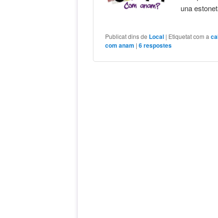
una estonet
Publicat dins de
Local
|
Etiquetat com a
ca
com anam
|
6
respostes