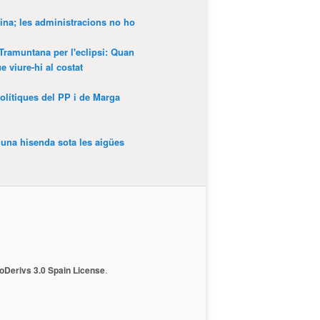
ina; les administracions no ho
 Tramuntana per l'eclipsi: Quan
 viure-hi al costat
olítiques del PP i de Marga
’una hisenda sota les aigües
Derivs 3.0 Spain License
.