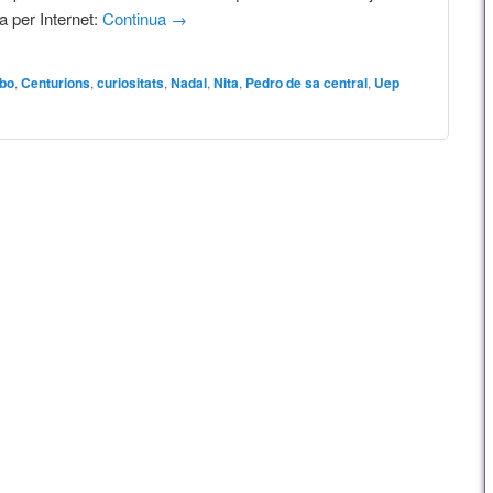
a per Internet:
Continua
→
bo
,
Centurions
,
curiositats
,
Nadal
,
Nita
,
Pedro de sa central
,
Uep