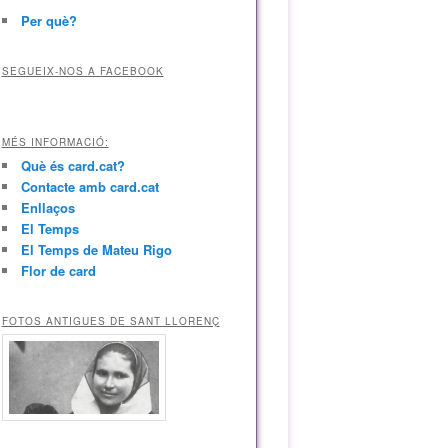
Per què?
SEGUEIX-NOS A FACEBOOK
MÉS INFORMACIÓ:
Què és card.cat?
Contacte amb card.cat
Enllaços
El Temps
El Temps de Mateu Rigo
Flor de card
FOTOS ANTIGUES DE SANT LLORENÇ