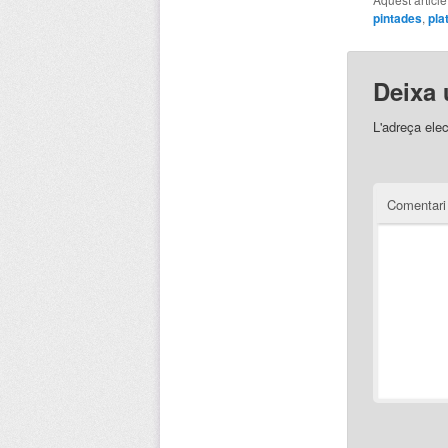
pintades
,
pla
Deixa 
L'adreça elec
Comentar