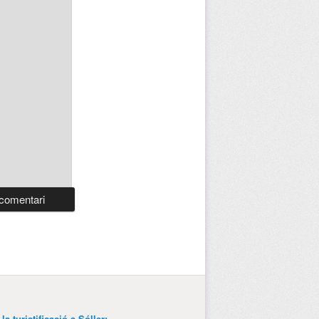
a turistificació a Sóller: